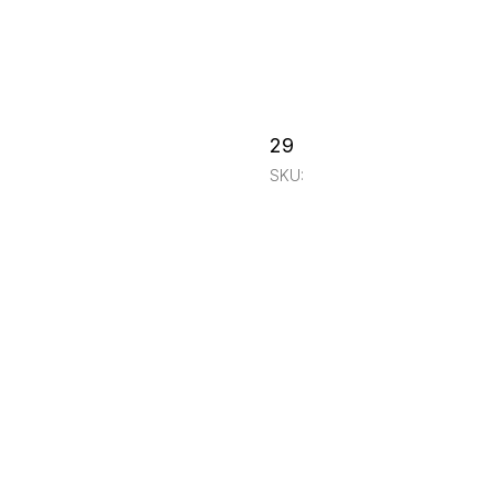
29
SKU: