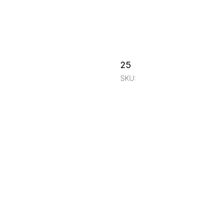
25
SKU: