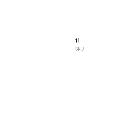
11
SKU: