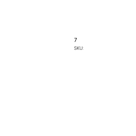
7
SKU: