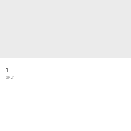
1
SKU: