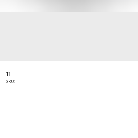
11
SKU: